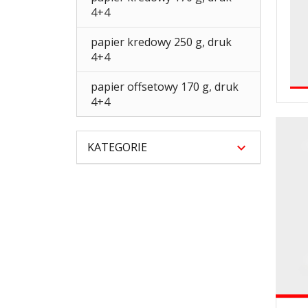
4+4
papier kredowy 250 g, druk
4+4
papier offsetowy 170 g, druk
4+4
KATEGORIE
ZOBAC