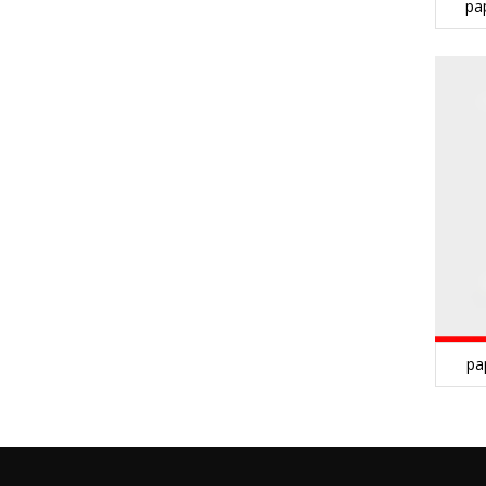
pa
pa