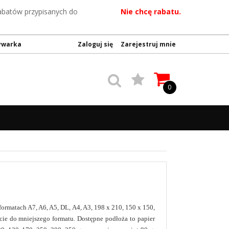
rabatów przypisanych do
Nie chcę rabatu.
ywarka
Zaloguj się
Zarejestruj mnie
0
formatach A7, A6, A5, DL, A4, A3, 198 x 210, 150 x 150,
ie do mniejszego formatu. Dostępne podłoża to papier