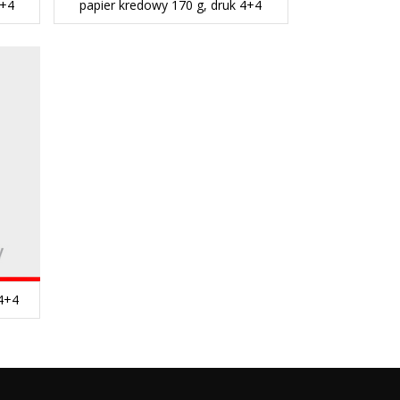
4+4
papier kredowy 170 g, druk 4+4
 4+4