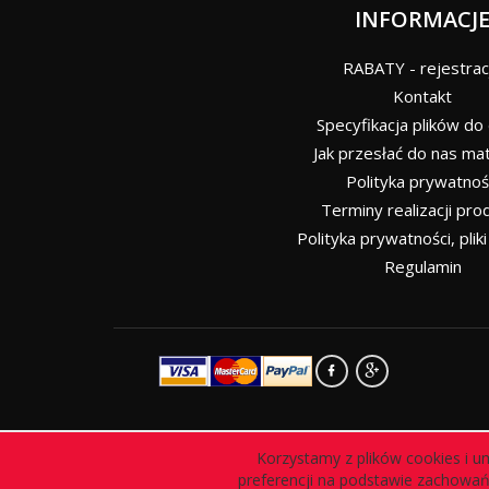
INFORMACJ
RABATY - rejestrac
Kontakt
Specyfikacja plików do
Jak przesłać do nas mat
Polityka prywatnoś
Terminy realizacji prod
Polityka prywatności, plik
Regulamin
Korzystamy z plików cookies i u
preferencji na podstawie zachowań 