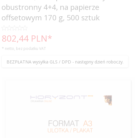
obustronny 4+4, na papierze
offsetowym 170 g, 500 sztuk
802,
44
PLN*
* netto, bez podatku VAT
BEZPŁATNA wysyłka GLS / DPD - następny dzień roboczy.