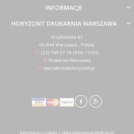
INFORMACJE
HORYZONT DRUKARNIA WARSZAWA
Grzybowska 87
00-844
Warszawa
,
Polska
(22) 749 27 33 (9:00-15:00)
Drukarnia Warszawa
biuro@studiohoryzont.pl
Informacja o cookies
|
sklep internetowy
RedCart.pl