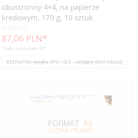
obustronny 4+4, na papierze
kredowym, 170 g, 10 sztuk
87,
06
PLN*
* netto, bez podatku VAT
BEZPŁATNA wysyłka DPD / GLS - następny dzień roboczy