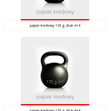
papier kredowy 130 g, druk 4+4
papier kredowy 170 g, druk 4+4