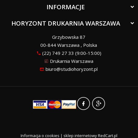
INFORMACJE
HORYZONT DRUKARNIA WARSZAWA
Grzybowska 87
00-844
Warszawa
,
Polska
(22) 749 27 33 (9:00-15:00)
Drukarnia Warszawa
biuro@studiohoryzont.pl
Informacja o cookies
|
sklep internetowy
RedCart.pl