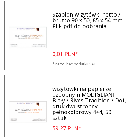
Szablon wizytówki netto /
brutto 90 x 50, 85 x 54 mm.
Plik pdf do pobrania.
0,
01
PLN*
* netto, bez podatku VAT
wizytówki na papierze
ozdobnym MODIGLIANI
Biały / Rives Tradition / Dot,
druk dwustronny
pełnokolorowy 4+4, 50
sztuk
59,
27
PLN*