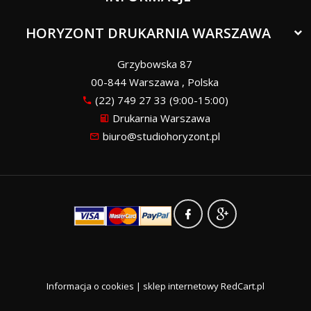
HORYZONT DRUKARNIA WARSZAWA
Grzybowska 87
00-844
Warszawa
,
Polska
(22) 749 27 33 (9:00-15:00)
Drukarnia Warszawa
biuro@studiohoryzont.pl
Informacja o cookies
|
sklep internetowy
RedCart.pl