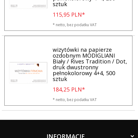
sztuk
115,
95
PLN*
* netto, bez podatku VAT
wizytówki na papierze
ozdobnym MODIGLIANI
Biały / Rives Tradition / Dot,
druk dwustronny
pełnokolorowy 4+4, 500
sztuk
184,
25
PLN*
* netto, bez podatku VAT
INFORMACJE