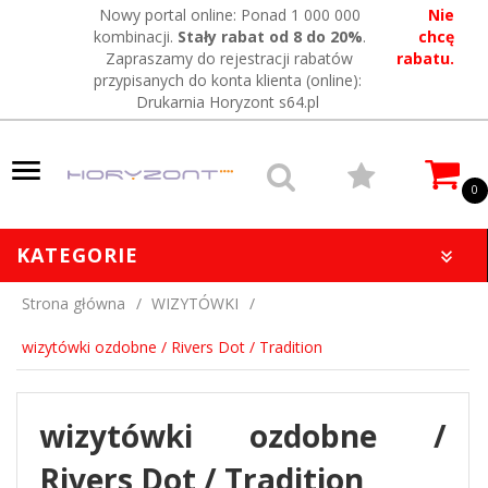
Nowy portal online: Ponad 1 000 000
Nie
kombinacji.
Stały rabat od 8 do 20%
.
chcę
Zapraszamy do rejestracji rabatów
rabatu.
przypisanych do konta klienta (online):
Drukarnia Horyzont s64.pl
0
KATEGORIE
Strona główna
WIZYTÓWKI
wizytówki ozdobne / Rivers Dot / Tradition
wizytówki ozdobne /
Rivers Dot / Tradition