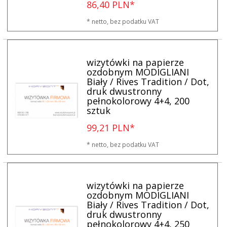
86,
40
PLN*
* netto, bez podatku VAT
wizytówki na papierze
ozdobnym MODIGLIANI
Biały / Rives Tradition / Dot,
druk dwustronny
pełnokolorowy 4+4, 200
sztuk
99,
21
PLN*
* netto, bez podatku VAT
wizytówki na papierze
ozdobnym MODIGLIANI
Biały / Rives Tradition / Dot,
druk dwustronny
pełnokolorowy 4+4, 250