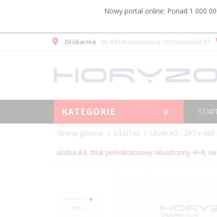
Nowy portal online: Ponad 1 000 00
Drukarnia
00-844 Warszawa ul. Grzybowska 87
KATEGORIE
STAR
Strona główna
ULOTKI
ulotki A3 - 297 x 42
ulotka A3, druk pełnokolorowy obustronny 4+4, na