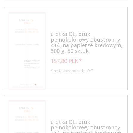
ulotka DL, druk
pełnokolorowy obustronny
4+4, na papierze kredowym,
300 g, 50 sztuk
157,
80
PLN*
* netto, bez podatku VAT
ulotka DL, druk
pełnokolorowy obustronny