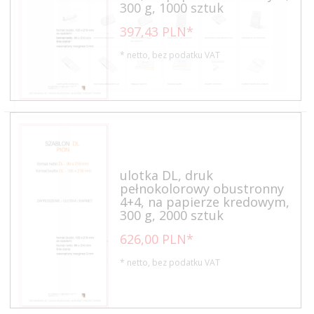
300 g, 1000 sztuk
397,
43
PLN*
* netto, bez podatku VAT
ulotka DL, druk
pełnokolorowy obustronny
4+4, na papierze kredowym,
300 g, 2000 sztuk
626,
00
PLN*
* netto, bez podatku VAT