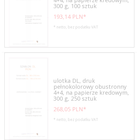
4+4, na papierze kredowym,
300 g, 100 sztuk
193,
14
PLN*
* netto, bez podatku VAT
ulotka DL, druk
pełnokolorowy obustronny
4+4, na papierze kredowym,
300 g, 250 sztuk
268,
05
PLN*
* netto, bez podatku VAT