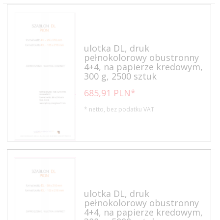
ulotka DL, druk
pełnokolorowy obustronny
4+4, na papierze kredowym,
300 g, 2500 sztuk
685,
91
PLN*
* netto, bez podatku VAT
ulotka DL, druk
pełnokolorowy obustronny
4+4, na papierze kredowym,