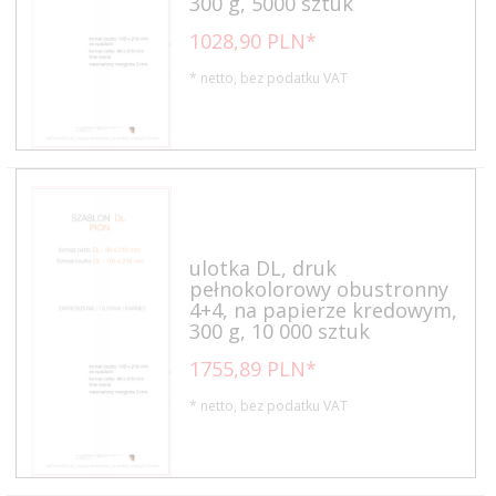
300 g, 5000 sztuk
1028,
90
PLN*
* netto, bez podatku VAT
ulotka DL, druk
pełnokolorowy obustronny
4+4, na papierze kredowym,
300 g, 10 000 sztuk
1755,
89
PLN*
* netto, bez podatku VAT