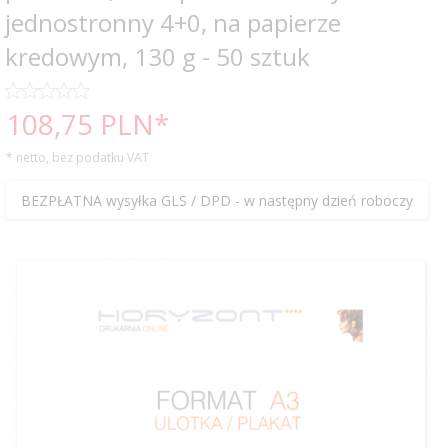
jednostronny 4+0, na papierze
kredowym, 130 g - 50 sztuk
108,
75
PLN*
* netto, bez podatku VAT
BEZPŁATNA wysyłka GLS / DPD - w następny dzień roboczy