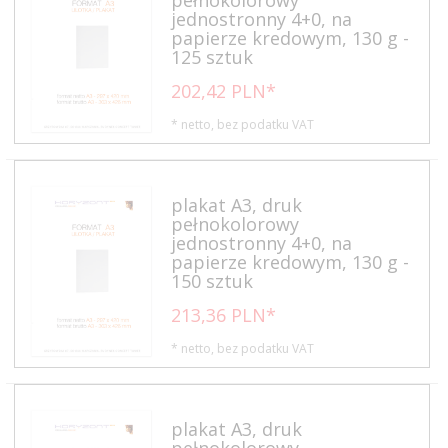
jednostronny 4+0, na
papierze kredowym, 130 g -
125 sztuk
202,
42
PLN*
* netto, bez podatku VAT
plakat A3, druk
pełnokolorowy
jednostronny 4+0, na
papierze kredowym, 130 g -
150 sztuk
213,
36
PLN*
* netto, bez podatku VAT
plakat A3, druk
pełnokolorowy