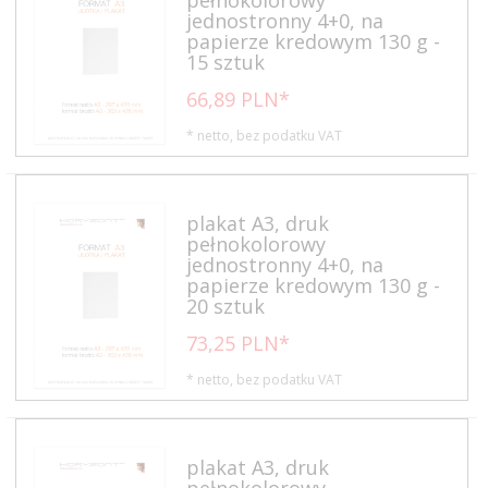
jednostronny 4+0, na
papierze kredowym 130 g -
15 sztuk
66,
89
PLN*
* netto, bez podatku VAT
plakat A3, druk
pełnokolorowy
jednostronny 4+0, na
papierze kredowym 130 g -
20 sztuk
73,
25
PLN*
* netto, bez podatku VAT
plakat A3, druk
pełnokolorowy