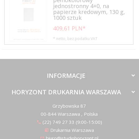
jednostronny 4+0, na
papierze kredowym, 130 g,
1000 sztuk
409,
61
PLN*
* netto, bez podatku VAT
INFORMACJE
HORYZONT DRUKARNIA WARSZAWA
Grzybowska 87
00-844
Warszawa
,
Polska
(22) 749 27 33 (9:00-15:00)
Drukarnia Warszawa
biuro@studiohoryzont.pl