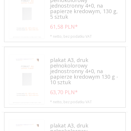
jednostronny 4+0, na
papierze kredowym, 130 g,
5 sztuk
61,
58
PLN*
* netto, bez podatku VAT
plakat A3, druk
pełnokolorowy
jednostronny 4+0, na
papierze kredowym 130 g -
10 sztuk
63,
70
PLN*
* netto, bez podatku VAT
plakat A3, druk
pełnokolorowy