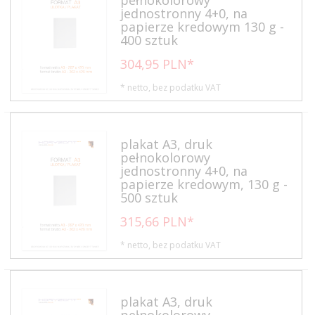
jednostronny 4+0, na
papierze kredowym 130 g -
400 sztuk
304,
95
PLN*
* netto, bez podatku VAT
plakat A3, druk
pełnokolorowy
jednostronny 4+0, na
papierze kredowym, 130 g -
500 sztuk
315,
66
PLN*
* netto, bez podatku VAT
plakat A3, druk
pełnokolorowy