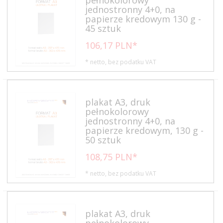
jednostronny 4+0, na
papierze kredowym 130 g -
45 sztuk
106,
17
PLN*
* netto, bez podatku VAT
plakat A3, druk
pełnokolorowy
jednostronny 4+0, na
papierze kredowym, 130 g -
50 sztuk
108,
75
PLN*
* netto, bez podatku VAT
plakat A3, druk
pełnokolorowy