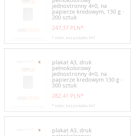
jednostronny 4+0, na
papierze kredowym, 130 g -
200 sztuk
247,
37
PLN*
* netto, bez podatku VAT
plakat A3, druk
pełnokolorowy
jednostronny 4+0, na
papierze kredowym 130 g -
300 sztuk
282,
41
PLN*
* netto, bez podatku VAT
plakat A3, druk
pełnokolorowy