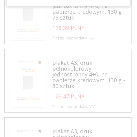
jednostronny 4+0, na
papierze kredowym, 130 g -
75 sztuk
128,
39
PLN*
* netto, bez podatku VAT
plakat A3, druk
pełnokolorowy
jednostronny 4+0, na
papierze kredowym, 130 g -
80 sztuk
129,
47
PLN*
* netto, bez podatku VAT
plakat A3, druk
pełnokolorowy