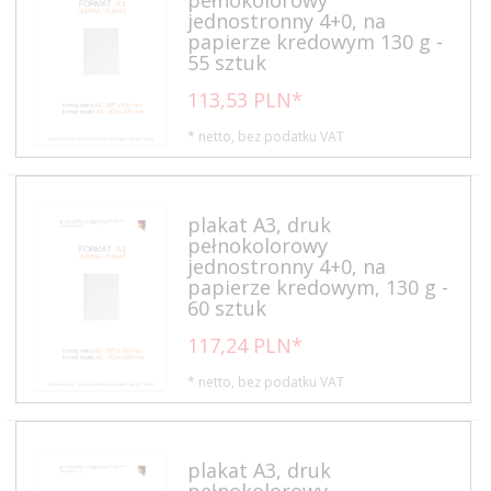
jednostronny 4+0, na
papierze kredowym 130 g -
55 sztuk
113,
53
PLN*
* netto, bez podatku VAT
plakat A3, druk
pełnokolorowy
jednostronny 4+0, na
papierze kredowym, 130 g -
60 sztuk
117,
24
PLN*
* netto, bez podatku VAT
plakat A3, druk
pełnokolorowy