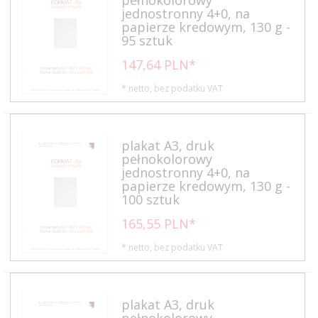
jednostronny 4+0, na
papierze kredowym, 130 g -
95 sztuk
147,
64
PLN*
* netto, bez podatku VAT
plakat A3, druk
pełnokolorowy
jednostronny 4+0, na
papierze kredowym, 130 g -
100 sztuk
165,
55
PLN*
* netto, bez podatku VAT
plakat A3, druk
pełnokolorowy