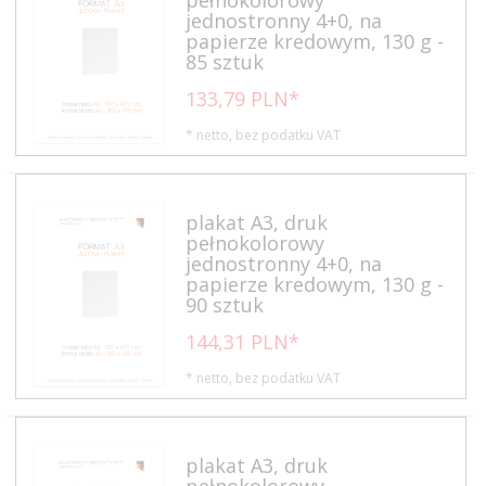
jednostronny 4+0, na
papierze kredowym, 130 g -
85 sztuk
133,
79
PLN*
* netto, bez podatku VAT
plakat A3, druk
pełnokolorowy
jednostronny 4+0, na
papierze kredowym, 130 g -
90 sztuk
144,
31
PLN*
* netto, bez podatku VAT
plakat A3, druk
pełnokolorowy