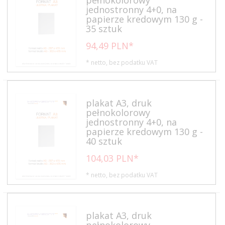
jednostronny 4+0, na
papierze kredowym 130 g -
35 sztuk
94,
49
PLN*
* netto, bez podatku VAT
plakat A3, druk
pełnokolorowy
jednostronny 4+0, na
papierze kredowym 130 g -
40 sztuk
104,
03
PLN*
* netto, bez podatku VAT
plakat A3, druk
pełnokolorowy