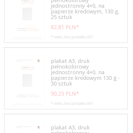
jednostronny 4+0, na
papierze kredowym, 130 g,
25 sztuk
82,
81
PLN*
* netto, bez podatku VAT
plakat A3, druk
pełnokolorowy
jednostronny 4+0, na
papierze kredowym 130 g -
30 sztuk
90,
23
PLN*
* netto, bez podatku VAT
plakat A3, druk
pełnokolorowy